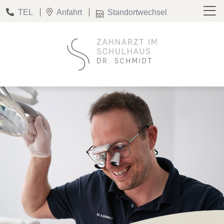
TEL
Anfahrt
Standortwechsel
Zahnarzt am Lutherdenkmal
Zahnarzt im Schulhaus